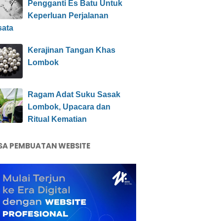
Pengganti Es Batu Untuk
Keperluan Perjalanan
sata
Kerajinan Tangan Khas
Lombok
Ragam Adat Suku Sasak
Lombok, Upacara dan
Ritual Kematian
SA PEMBUATAN WEBSITE