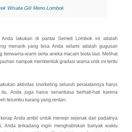
ek Wisata Gili Meno Lombok
sa Anda lakukan di pantai Semeti Lombok ini adalah
ling menarik yang bisa Anda selami adalah gugusan
 berwarna-warni serta aneka macam biota laut. Melihat
kejauhan nampak membentuk gradasi warna unik ini tentu
kukan aktivitas snorkeling seluruh peralatannya harus
 itu, Anda juga harus senantiasa berhati-hati karena
leh terumbu karang yang rentan.
g kerap Anda ambil untuk menepi sejenak dari padatnya
ni, Anda terkadang ingin menghabiskan banyak waktu