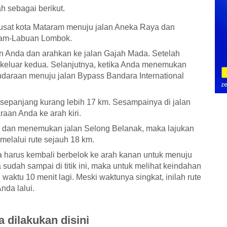
ah sebagai berikut.
usat kota Mataram menuju jalan Aneka Raya dan
aram-Labuan Lombok.
n Anda dan arahkan ke jalan Gajah Mada. Setelah
 keluar kedua. Selanjutnya, ketika Anda menemukan
ndaraan menuju jalan Bypass Bandara International
i sepanjang kurang lebih 17 km. Sesampainya di jalan
aan Anda ke arah kiri.
ka dan menemukan jalan Selong Belanak, maka lajukan
melalui rute sejauh 18 km.
a harus kembali berbelok ke arah kanan untuk menuju
 sudah sampai di titik ini, maka untuk melihat keindahan
waktu 10 menit lagi. Meski waktunya singkat, inilah rute
nda lalui.
a dilakukan disini