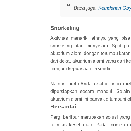
Baca juga:
Keindahan Oby
Snorkeling
Aktivitas menarik lainnya yang bi
snorkeling atau menyelam. Spot pa
akuarium alami dengan terumbu karang
dari dekat akuarium alami yang dari 
menjadi kepuasaan tersendiri.
Namun, perlu Anda ketahui untuk mela
dipersiapkan secara mandiri. Selain
akuarium alami ini banyak ditumbuhi o
Bersantai
Pergi berlibur merupakan solusi yan
rutinitas keseharian. Pada momen i