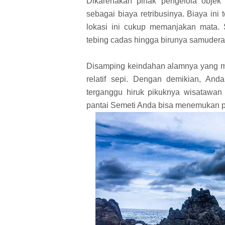
Dikarenakan pihak pengelola objek
sebagai biaya retribusinya. Biaya ini
lokasi ini cukup memanjakan mata. S
tebing cadas hingga birunya samuder
Disamping keindahan alamnya yang me
relatif sepi. Dengan demikian, And
terganggu hiruk pikuknya wisatawan l
pantai Semeti Anda bisa menemukan 