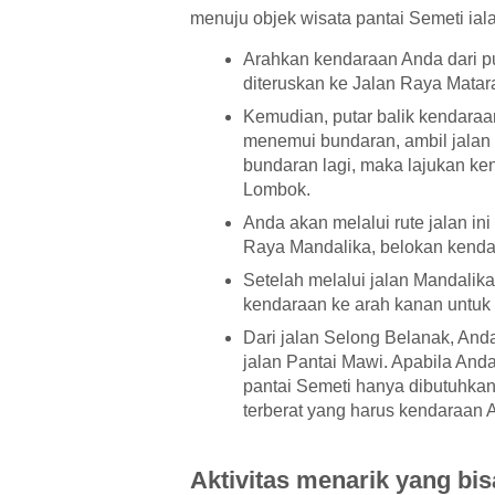
menuju objek wisata pantai Semeti ial
Arahkan kendaraan Anda dari p
diteruskan ke Jalan Raya Mat
Kemudian, putar balik kendaraa
menemui bundaran, ambil jalan
bundaran lagi, maka lajukan ke
Lombok.
Anda akan melalui rute jalan in
Raya Mandalika, belokan kendar
Setelah melalui jalan Mandali
kendaraan ke arah kanan untuk 
Dari jalan Selong Belanak, And
jalan Pantai Mawi. Apabila Anda
pantai Semeti hanya dibutuhkan 
terberat yang harus kendaraan A
Aktivitas menarik yang bis