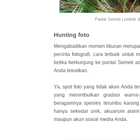
Pantai Semeti Lombok di
Hunting foto
Mengabadikan momen liburan merupaka
pecinta fotografi, cara terbaik untu
ketika berkunjung ke pantai Semeti a
Anda lewatkan.
Ya, spot foto yang tidak akan Anda 
yang menimbulkan gradasi warna-
beragamnya spesies terumbu karang 
hanya sekedar unik, akuarium alami 
maupun akun sosial media Anda.