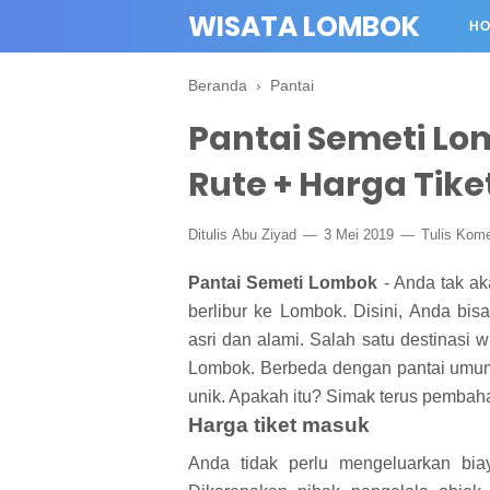
WISATA LOMBOK
H
Beranda
›
Pantai
Pantai Semeti Lom
Rute + Harga Tike
Ditulis
Abu Ziyad
3 Mei 2019
Tulis Kome
Pantai Semeti Lombok
- Anda tak ak
berlibur ke Lombok. Disini, Anda bi
asri dan alami. Salah satu destinasi w
Lombok. Berbeda dengan pantai umum
unik. Apakah itu? Simak terus pembah
Harga tiket masuk
Anda tidak perlu mengeluarkan bia