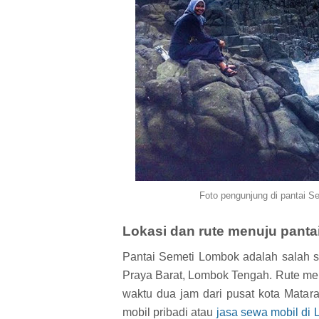
Foto pengunjung di pantai 
Lokasi dan rute menuju pant
Pantai Semeti Lombok adalah salah sa
Praya Barat, Lombok Tengah. Rute men
waktu dua jam dari pusat kota Matar
mobil pribadi atau
jasa sewa mobil di