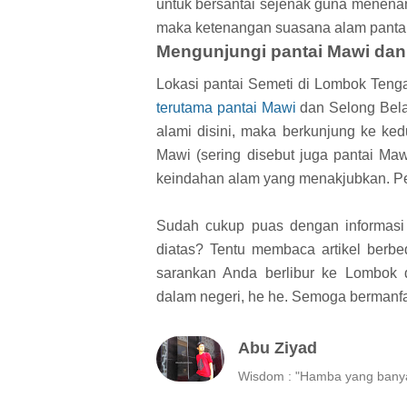
untuk bersantai sejenak guna menenangk
maka ketenangan suasana alam panta
Mengunjungi pantai Mawi da
Lokasi pantai Semeti di Lombok Teng
terutama pantai Mawi
dan Selong Bela
alami disini, maka berkunjung ke kedu
Mawi (sering disebut juga pantai M
keindahan alam yang menakjubkan. P
Sudah cukup puas dengan informasi
diatas? Tentu membaca artikel ber
sarankan Anda berlibur ke Lombok 
dalam negeri, he he. Semoga bermanfaa
Abu Ziyad
Wisdom : "Hamba yang banyak