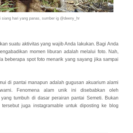
 siang hari yang panas, sumber ig @deeny_hr
n suatu aktivitas yang wajib Anda lakukan. Bagi Anda
k mengabadikan momen liburan adalah melalui foto. Nah,
da beberapa spot foto menarik yang sayang jika sampai
temui di pantai manapun adalah gugusan akuarium alami
warni. Fenomena alam unik ini disebabkan oleh
yang tumbuh di dasar perairan pantai Semeti. Bukan
tersebut juga instagramable untuk diposting ke blog