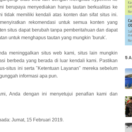
Ka
kami berupaya menyediakan hanya tautan berkualitas ke
yan
Nov
tidak memiliki kendali atas konten dan sifat situs ini.
Ca
k menyiratkan rekomendasi untuk semua konten yang
Ob
onten situs dapat berubah tanpa pemberitahuan dan dapat
Sak
me
atan untuk menghapus tautan yang mungkin 'buruk'.
Nov
nda meninggalkan situs web kami, situs lain mungkin
5 
asi berbeda yang berada di luar kendali kami. Pastikan
tus-situs ini serta "Ketentuan Layanan" mereka sebelum
ngunggah informasi apa pun.
i, Anda dengan ini menyetujui penafian kami dan
i pada: Jumat, 15 Februari 2019.