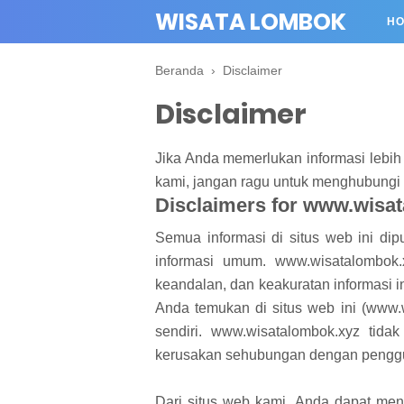
WISATA LOMBOK
H
Beranda
›
Disclaimer
Disclaimer
Jika Anda memerlukan informasi lebih 
kami, jangan ragu untuk menghubungi k
Disclaimers for www.wisa
Semua informasi di situs web ini dip
informasi umum. www.wisatalombok.
keandalan, dan keakuratan informasi i
Anda temukan di situs web ini (www.
sendiri. www.wisatalombok.xyz tid
kerusakan sehubungan dengan pengg
Dari situs web kami, Anda dapat men