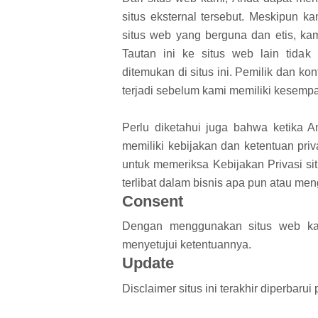
situs eksternal tersebut. Meskipun 
situs web yang berguna dan etis, kami 
Tautan ini ke situs web lain tida
ditemukan di situs ini. Pemilik dan k
terjadi sebelum kami memiliki kesemp
Perlu diketahui juga bahwa ketika A
memiliki kebijakan dan ketentuan priv
untuk memeriksa Kebijakan Privasi si
terlibat dalam bisnis apa pun atau me
Consent
Dengan menggunakan situs web kam
menyetujui ketentuannya.
Update
Disclaimer situs ini terakhir diperbaru