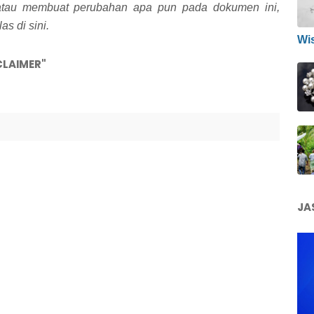
atau membuat perubahan apa pun pada dokumen ini,
as di sini.
Wi
CLAIMER"
JA