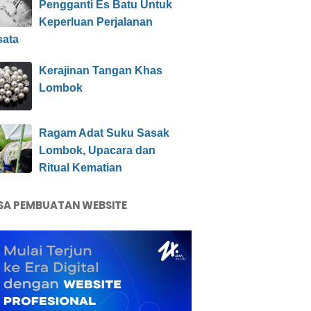
Pengganti Es Batu Untuk
Keperluan Perjalanan
sata
Kerajinan Tangan Khas
Lombok
Ragam Adat Suku Sasak
Lombok, Upacara dan
Ritual Kematian
SA PEMBUATAN WEBSITE