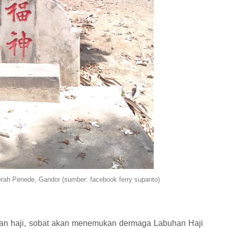
erah Penede, Gandor (sumber: facebook ferry supanto)
uhan haji, sobat akan menemukan dermaga Labuhan Haji