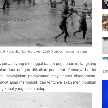
rang di Pelabuhan Lembar 8 April 1925 (sumber: Tropenmuseum)
Wi
r, jamaah yang meninggal dalam perjalanan ini langsung
lam laut dengan diikatkan pemberat. Tentunya hal ini
JA
ng mewajibkan pemakaman mayit harus disegerakan,
a mayat akan membusuk dan tentunya akan menimbulkan
g kapal yang masih hidup.