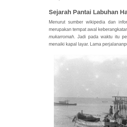
Sejarah Pantai Labuhan Ha
Menurut sumber wikipedia dan info
merupakan tempat awal keberangkatan 
mukarromah
. Jadi pada waktu itu p
menaiki kapal layar. Lama perjalana