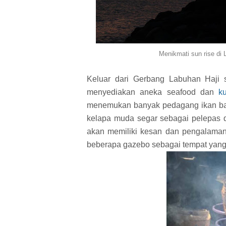
Menikmati sun rise di
Keluar dari Gerbang Labuhan Haji 
menyediakan aneka seafood dan
k
menemukan banyak pedagang ikan ba
kelapa muda segar sebagai pelepas d
akan memiliki kesan dan pengalaman
beberapa gazebo sebagai tempat yang