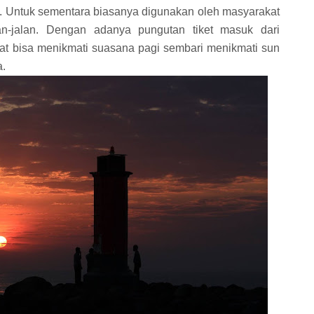
i. Untuk sementara biasanya digunakan oleh masyarakat
n-jalan. Dengan adanya pungutan tiket masuk dari
obat bisa menikmati suasana pagi sembari menikmati sun
a.