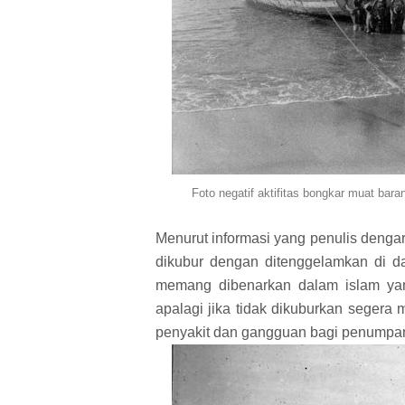
Foto negatif aktifitas bongkar muat ba
Menurut informasi yang penulis denga
dikubur dengan ditenggelamkan di da
memang dibenarkan dalam islam ya
apalagi jika tidak dikuburkan seger
penyakit dan gangguan bagi penumpan