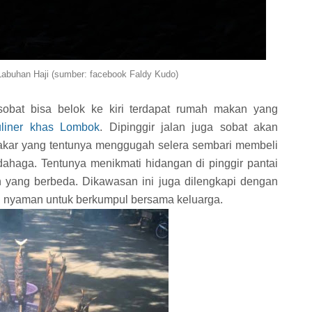
 Labuhan Haji (sumber: facebook Faldy Kudo)
sobat bisa belok ke kiri terdapat rumah makan yang
uliner khas Lombok
. Dipinggir jalan juga sobat akan
kar yang tentunya menggugah selera sembari membeli
ahaga. Tentunya menikmati hidangan di pinggir pantai
 yang berbeda. Dikawasan ini juga dilengkapi dengan
 nyaman untuk berkumpul bersama keluarga.