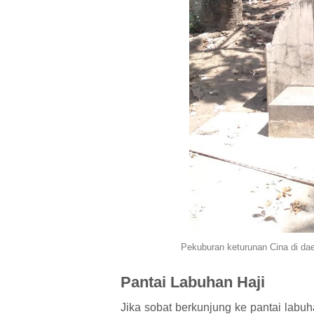
Pekuburan keturunan Cina di da
Pantai Labuhan Haji
Jika sobat berkunjung ke pantai lab