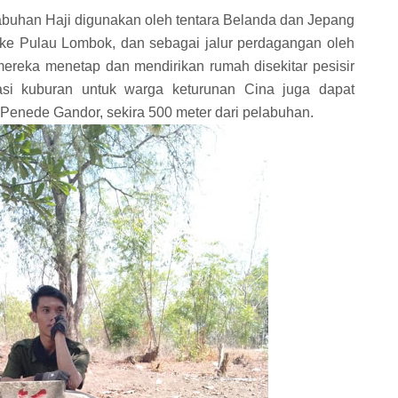
Labuhan Haji digunakan oleh tentara Belanda dan Jepang
ke Pulau Lombok, dan sebagai jalur perdagangan oleh
ereka menetap dan mendirikan rumah disekitar pesisir
asi kuburan untuk warga keturunan Cina juga dapat
h Penede Gandor, sekira 500 meter dari pelabuhan.