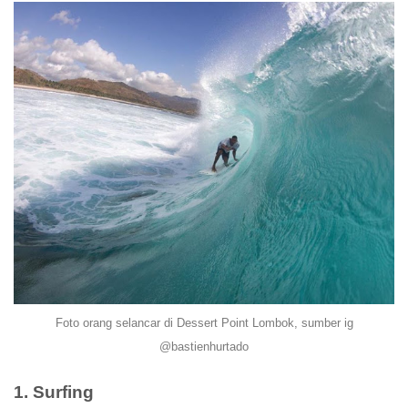
Foto orang selancar di Dessert Point Lombok, sumber ig
@bastienhurtado
1. Surfing